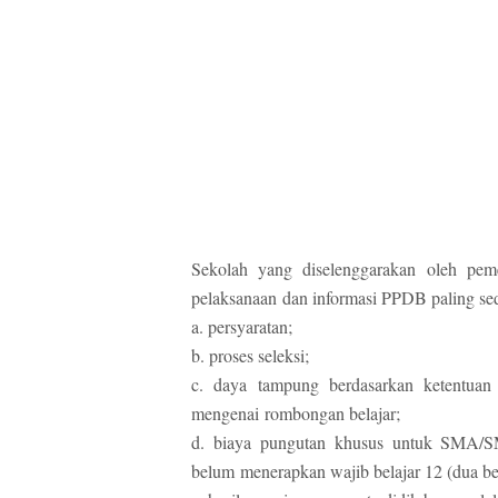
Sekolah yang diselenggarakan oleh pem
pelaksanaan
dan informasi PPDB paling sedi
a. persyaratan;
b. proses seleksi;
c. daya tampung berdasarkan ketentuan
mengenai
rombongan belajar;
d. biaya pungutan khusus untuk SMA/
belum
menerapkan wajib belajar 12 (dua be