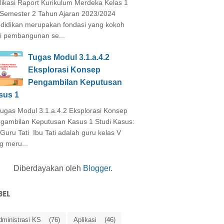
ikasi Raport Kurikulum Merdeka Kelas 1
Semester 2 Tahun Ajaran 2023/2024
didikan merupakan fondasi yang kokoh
i pembangunan se...
Tugas Modul 3.1.a.4.2
Eksplorasi Konsep
Pengambilan Keputusan
sus 1
as Modul 3.1.a.4.2 Eksplorasi Konsep
gambilan Keputusan Kasus 1 Studi Kasus:
 Guru Tati Ibu Tati adalah guru kelas V
g meru...
Diberdayakan oleh
Blogger
.
BEL
dministrasi KS
(76)
Aplikasi
(46)