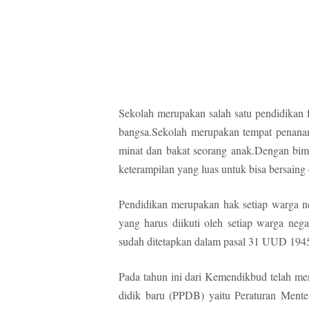
Sekolah merupakan salah satu pendidikan 
bangsa.Sekolah merupakan tempat penanam
minat dan bakat seorang anak.Dengan bim
keterampilan yang luas untuk bisa bersaing
Pendidikan merupakan hak setiap warga ne
yang harus diikuti oleh setiap warga neg
sudah ditetapkan dalam pasal 31 UUD 1945 p
Pada tahun ini dari Kemendikbud telah men
didik baru (PPDB) yaitu Peraturan Ment