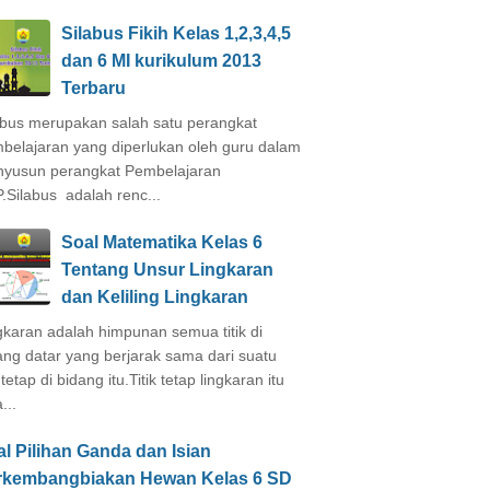
Silabus Fikih Kelas 1,2,3,4,5
dan 6 MI kurikulum 2013
Terbaru
abus merupakan salah satu perangkat
belajaran yang diperlukan oleh guru dalam
yusun perangkat Pembelajaran
.Silabus adalah renc...
Soal Matematika Kelas 6
Tentang Unsur Lingkaran
dan Keliling Lingkaran
gkaran adalah himpunan semua titik di
ang datar yang berjarak sama dari suatu
k tetap di bidang itu.Titik tetap lingkaran itu
...
l Pilihan Ganda dan Isian
rkembangbiakan Hewan Kelas 6 SD