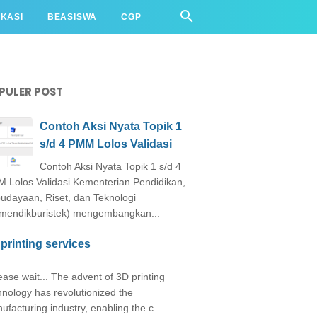
IKASI
BEASISWA
CGP
PULER POST
Contoh Aksi Nyata Topik 1
s/d 4 PMM Lolos Validasi
Contoh Aksi Nyata Topik 1 s/d 4
 Lolos Validasi Kementerian Pendidikan,
udayaan, Riset, dan Teknologi
mendikburistek) mengembangkan...
printing services
ase wait... The advent of 3D printing
hnology has revolutionized the
ufacturing industry, enabling the c...