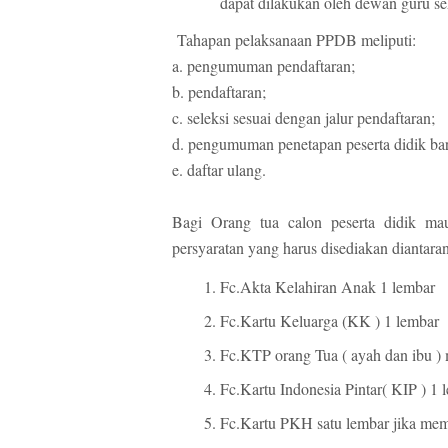
dapat dilakukan oleh dewan guru s
Tahapan pelaksanaan PPDB meliputi:
a. pengumuman pendaftaran;
b. pendaftaran;
c. seleksi sesuai dengan jalur pendaftaran;
d. pengumuman penetapan peserta didik ba
e. daftar ulang.
Bagi Orang tua calon peserta didik mau
persyaratan yang harus disediakan diantara
Fc.Akta Kelahiran Anak 1 lembar
Fc.Kartu Keluarga (KK ) 1 lembar
Fc.KTP orang Tua ( ayah dan ibu )
Fc.Kartu Indonesia Pintar( KIP ) 1 
Fc.Kartu PKH satu lembar jika mem