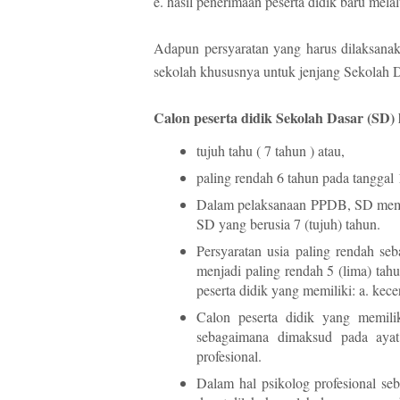
e. hasil penerimaan peserta didik baru mel
Adapun persyaratan yang harus dilaksanak
sekolah khususnya untuk jenjang Sekolah D
Calon peserta didik Sekolah Dasar (SD)
tujuh tahu ( 7 tahun ) atau,
paling rendah 6 tahun pada tanggal 1
Dalam pelaksanaan PPDB, SD mempri
SD yang berusia 7 (tujuh) tahun.
Persyaratan usia paling rendah se
menjadi paling rendah 5 (lima) tahu
peserta didik yang memiliki: a. kece
Calon peserta didik yang memilik
sebagaimana dimaksud pada ayat 
profesional.
Dalam hal psikolog profesional se