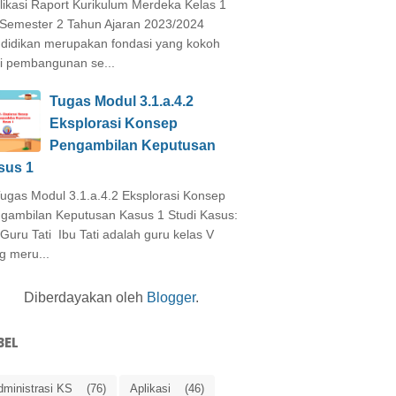
ikasi Raport Kurikulum Merdeka Kelas 1
Semester 2 Tahun Ajaran 2023/2024
didikan merupakan fondasi yang kokoh
i pembangunan se...
Tugas Modul 3.1.a.4.2
Eksplorasi Konsep
Pengambilan Keputusan
sus 1
as Modul 3.1.a.4.2 Eksplorasi Konsep
gambilan Keputusan Kasus 1 Studi Kasus:
 Guru Tati Ibu Tati adalah guru kelas V
g meru...
Diberdayakan oleh
Blogger
.
BEL
dministrasi KS
(76)
Aplikasi
(46)