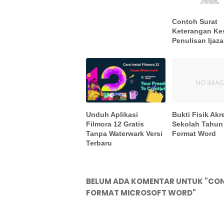
Contoh Surat
Keterangan Ke
Penulisan Ijaz
Bukti Fisik Akr
Unduh Aplikasi
Sekolah Tahun
Filmora 12 Gratis
Format Word
Tanpa Waterwark Versi
Terbaru
BELUM ADA KOMENTAR UNTUK "CON
FORMAT MICROSOFT WORD"