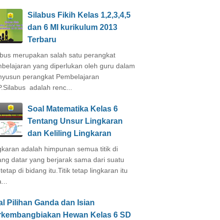
Silabus Fikih Kelas 1,2,3,4,5
dan 6 MI kurikulum 2013
Terbaru
abus merupakan salah satu perangkat
belajaran yang diperlukan oleh guru dalam
yusun perangkat Pembelajaran
.Silabus adalah renc...
Soal Matematika Kelas 6
Tentang Unsur Lingkaran
dan Keliling Lingkaran
gkaran adalah himpunan semua titik di
ang datar yang berjarak sama dari suatu
k tetap di bidang itu.Titik tetap lingkaran itu
...
l Pilihan Ganda dan Isian
rkembangbiakan Hewan Kelas 6 SD