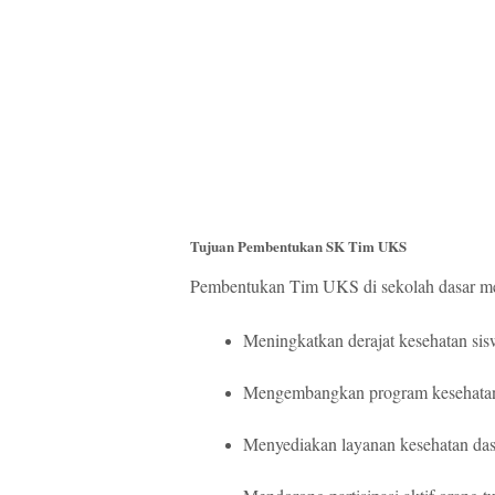
Tujuan Pembentukan SK Tim UKS
Pembentukan Tim UKS di sekolah dasar memi
Meningkatkan derajat kesehatan sis
Mengembangkan program kesehatan 
Menyediakan layanan kesehatan dasa