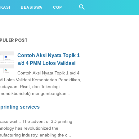
IKASI
BEASISWA
CGP
PULER POST
Contoh Aksi Nyata Topik 1
s/d 4 PMM Lolos Validasi
Contoh Aksi Nyata Topik 1 s/d 4
 Lolos Validasi Kementerian Pendidikan,
udayaan, Riset, dan Teknologi
mendikburistek) mengembangkan...
printing services
ase wait... The advent of 3D printing
hnology has revolutionized the
ufacturing industry, enabling the c...