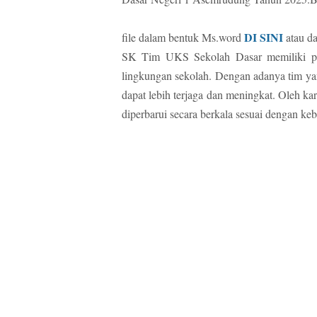
DI SINI
file dalam bentuk Ms.word
atau d
SK Tim UKS Sekolah Dasar memiliki per
lingkungan sekolah. Dengan adanya tim yang
dapat lebih terjaga dan meningkat. Oleh ka
diperbarui secara berkala sesuai dengan k