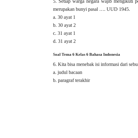
5. Setiap warga negara wajib mengikuti p
merupakan bunyi pasal …. UUD 1945.
a. 30 ayat 1
b. 30 ayat 2
c. 31 ayat 1
d. 31 ayat 2
Soal Tema 6 Kelas 6 Bahasa Indonesia
6. Kita bisa menebak isi informasi dari se
a. judul bacaan
b. paragraf terakhir