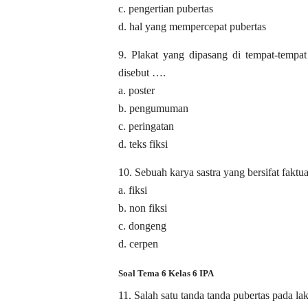
c. pengertian pubertas
d. hal yang mempercepat pubertas
9. Plakat yang dipasang di tempat-tempa
disebut ….
a. poster
b. pengumuman
c. peringatan
d. teks fiksi
10. Sebuah karya sastra yang bersifat faktua
a. fiksi
b. non fiksi
c. dongeng
d. cerpen
Soal Tema 6 Kelas 6 IPA
11. Salah satu tanda tanda pubertas pada lak