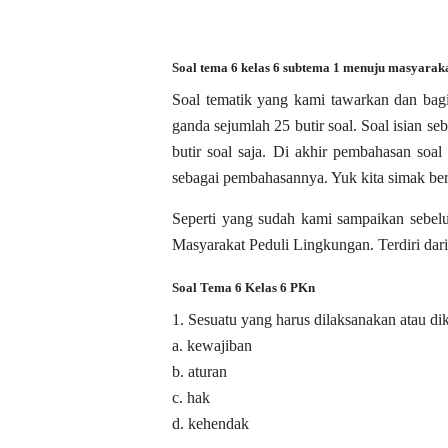
Soal tema 6 kelas 6 subtema 1 menuju masyaraka
Soal tematik yang kami tawarkan dan bagika
ganda sejumlah 25 butir soal. Soal isian seb
butir soal saja. Di akhir pembahasan soa
sebagai pembahasannya. Yuk kita simak be
Seperti yang sudah kami sampaikan sebel
Masyarakat Peduli Lingkungan. Terdiri dari
Soal Tema 6 Kelas 6 PKn
1. Sesuatu yang harus dilaksanakan atau d
a. kewajiban
b. aturan
c. hak
d. kehendak