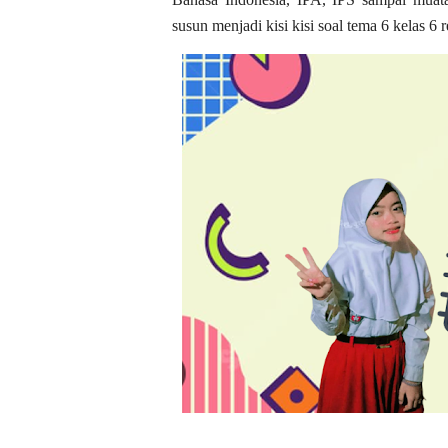
susun menjadi kisi kisi soal tema 6 kelas 6 r