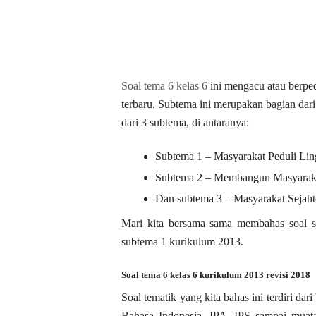
Soal tema 6 kelas 6
ini mengacu atau berped
terbaru. Subtema ini merupakan bagian dari
dari 3 subtema, di antaranya:
Subtema 1 – Masyarakat Peduli Li
Subtema 2 – Membangun Masyarakat
Dan subtema 3 – Masyarakat Sejaht
Mari kita bersama sama membahas soal s
subtema 1 kurikulum 2013.
Soal tema 6 kelas 6 kurikulum 2013 revisi 2018
Soal tematik yang kita bahas ini terdiri da
Bahasa Indonesia, IPA, IPS sampai muata