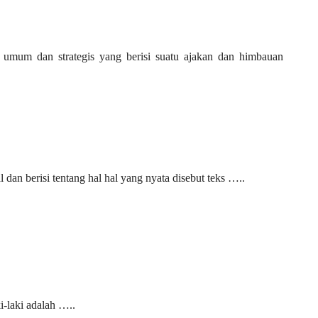
t umum dan strategis yang berisi suatu ajakan dan himbauan
l dan berisi tentang hal hal yang nyata disebut teks …..
i-laki adalah …..