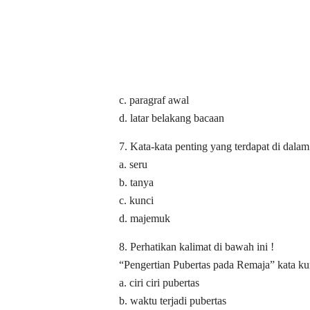
c. paragraf awal
d. latar belakang bacaan
7. Kata-kata penting yang terdapat di dalam
a. seru
b. tanya
c. kunci
d. majemuk
8. Perhatikan kalimat di bawah ini !
“Pengertian Pubertas pada Remaja” kata kun
a. ciri ciri pubertas
b. waktu terjadi pubertas