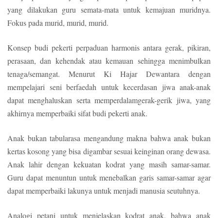
yang dilakukan guru semata-mata untuk kemajuan muridnya.
Fokus pada murid, murid, murid.
Konsep budi pekerti perpaduan harmonis antara gerak, pikiran,
perasaan, dan kehendak atau kemauan sehingga menimbulkan
tenaga/semangat. Menurut Ki Hajar Dewantara dengan
mempelajari seni berfaedah untuk kecerdasan jiwa anak-anak
dapat menghaluskan serta memperdalamgerak-gerik jiwa, yang
akhirnya memperbaiki sifat budi pekerti anak.
Anak bukan tabularasa mengandung makna bahwa anak bukan
kertas kosong yang bisa digambar sesuai keinginan orang dewasa.
Anak lahir dengan kekuatan kodrat yang masih samar-samar.
Guru dapat menuntun untuk menebalkan garis samar-samar agar
dapat memperbaiki lakunya untuk menjadi manusia seutuhnya.
Analogi petani untuk menjelaskan kodrat anak, bahwa anak