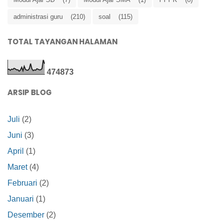
administrasi guru
(210)
soal
(115)
TOTAL TAYANGAN HALAMAN
4
7
4
8
7
3
ARSIP BLOG
Juli
(2)
Juni
(3)
April
(1)
Maret
(4)
Februari
(2)
Januari
(1)
Desember
(2)