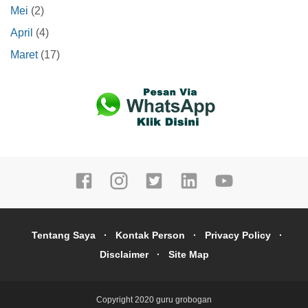
Mei
(2)
April
(4)
Maret
(17)
Tentang Saya
Kontak Person
Privacy Policy
Disclaimer
Site Map
Copyright 2020
guru grobogan