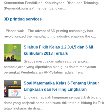
Kementerian Pendidikan, Kebudayaan, Riset, dan Teknologi
(Kemendikburistek) mengembangkan...
3D printing services
Please wait... The advent of 3D printing technology has
revolutionized the manufacturing industry, enabling the c...
Silabus Fikih Kelas 1,2,3,4,5 dan 6 MI
kurikulum 2013 Terbaru
Silabus merupakan salah satu perangkat
pembelajaran yang diperlukan oleh guru dalam menyusun
perangkat Pembelajaran RPP.Silabus adalah renc...
Soal Matematika Kelas 6 Tentang Unsur
Lingkaran dan Keliling Lingkaran
Lingkaran adalah himpunan semua titik di bidang
datar yang berjarak sama dari suatu titik tetap di bidang itu.Titik
tetap lingkaran itu dina...