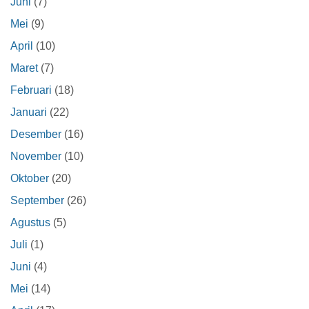
Juni
(7)
Mei
(9)
April
(10)
Maret
(7)
Februari
(18)
Januari
(22)
Desember
(16)
November
(10)
Oktober
(20)
September
(26)
Agustus
(5)
Juli
(1)
Juni
(4)
Mei
(14)