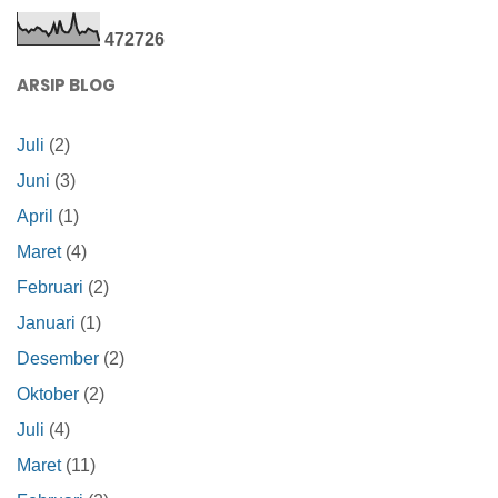
4
7
2
7
2
6
ARSIP BLOG
Juli
(2)
Juni
(3)
April
(1)
Maret
(4)
Februari
(2)
Januari
(1)
Desember
(2)
Oktober
(2)
Juli
(4)
Maret
(11)