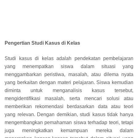
Pengertian Studi Kasus di Kelas
Studi kasus di kelas adalah pendekatan pembelajaran
yang menempatkan siswa dalam situasi yang
menggambarkan peristiwa, masalah, atau dilema nyata
yang berkaitan dengan materi pelajaran. Siswa kemudian
diminta untuk menganalisis kasus tersebut,
mengidentifikasi masalah, serta mencari solusi atau
memberikan rekomendasi berdasarkan data atau teori
yang relevan. Dengan demikian, studi kasus tidak hanya
mengembangkan pemahaman siswa terhadap teori, tetapi
juga meningkatkan kemampuan mereka dalam