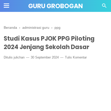
" crossorigin="anonymous">
GURU GROBOGAN
Beranda
›
administrasi guru
›
ppg
Studi Kasus PJOK PPG Piloting
2024 Jenjang Sekolah Dasar
Ditulis
julichan
30 September 2024
Tulis Komentar