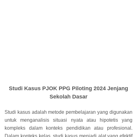
Studi Kasus PJOK PPG Piloting 2024 Jenjang
Sekolah Dasar
Studi kasus adalah metode pembelajaran yang digunakan
untuk menganalisis situasi nyata atau hipotetis yang
kompleks dalam konteks pendidikan atau profesional.
Dalam konteks kelas, studi kasus menjadi alat yang efektif