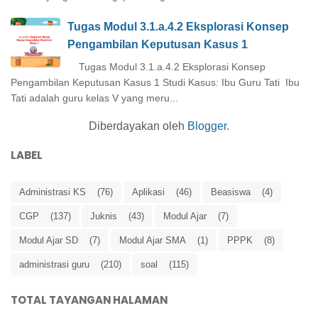
Tugas Modul 3.1.a.4.2 Eksplorasi Konsep
Pengambilan Keputusan Kasus 1
Tugas Modul 3.1.a.4.2 Eksplorasi Konsep
Pengambilan Keputusan Kasus 1 Studi Kasus: Ibu Guru Tati Ibu
Tati adalah guru kelas V yang meru...
Diberdayakan oleh
Blogger
.
LABEL
Administrasi KS
(76)
Aplikasi
(46)
Beasiswa
(4)
CGP
(137)
Juknis
(43)
Modul Ajar
(7)
Modul Ajar SD
(7)
Modul Ajar SMA
(1)
PPPK
(8)
administrasi guru
(210)
soal
(115)
TOTAL TAYANGAN HALAMAN