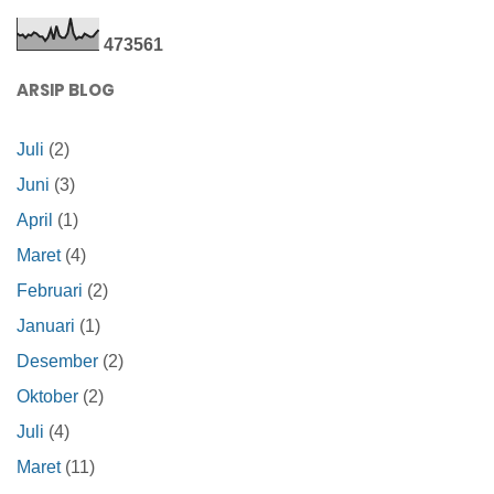
4
7
3
5
6
1
ARSIP BLOG
Juli
(2)
Juni
(3)
April
(1)
Maret
(4)
Februari
(2)
Januari
(1)
Desember
(2)
Oktober
(2)
Juli
(4)
Maret
(11)