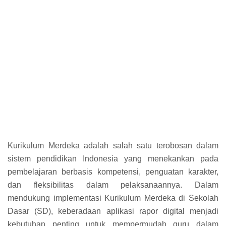
Kurikulum Merdeka adalah salah satu terobosan dalam
sistem pendidikan Indonesia yang menekankan pada
pembelajaran berbasis kompetensi, penguatan karakter,
dan fleksibilitas dalam pelaksanaannya. Dalam
mendukung implementasi Kurikulum Merdeka di Sekolah
Dasar (SD), keberadaan aplikasi rapor digital menjadi
kebutuhan penting untuk mempermudah guru dalam