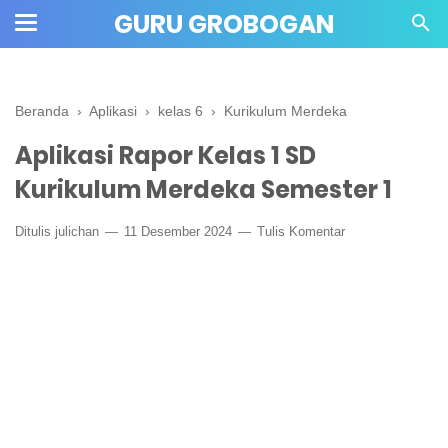
" crossorigin="anonymous">
GURU GROBOGAN
Beranda
›
Aplikasi
›
kelas 6
›
Kurikulum Merdeka
Aplikasi Rapor Kelas 1 SD
Kurikulum Merdeka Semester 1
Ditulis
julichan
11 Desember 2024
Tulis Komentar