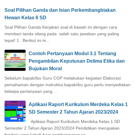
Soal Pilihan Ganda dan Isian Perkembangbiakan
Hewan Kelas 6 SD
Soal Pilihan Ganda Kerjakan soal di bawah ini dengan cara
memberi tanda silang pada salah satu jawaban yang paling
tepat! 1. Berikut ini m...
Contoh Pertanyaan Modul 3.1 Tentang
Pengambilan Keputusan Delima Etika dan
Bujukan Moral
Sebelum bapak/ibu Guru CGP melakukan kegiatan Elaborasi
pemahaman dengan instruktur,bapak/ibu guru perlu menyediakan
bebepa pertanyaan yang ...
Aplikasi Raport Kurikulum Merdeka Kelas 1
SD Semester 2 Tahun Ajaran 2023/2024
Aplikasi Raport Kurikulum Merdeka Kelas 1 SD
Semester 2 Tahun Ajaran 2023/2024 Pendidikan merupakan
fondasi yang kokoh bagi pembangunan se...