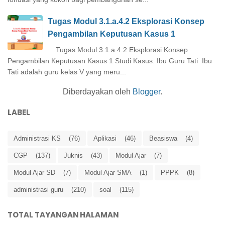
Tugas Modul 3.1.a.4.2 Eksplorasi Konsep
Pengambilan Keputusan Kasus 1
Tugas Modul 3.1.a.4.2 Eksplorasi Konsep
Pengambilan Keputusan Kasus 1 Studi Kasus: Ibu Guru Tati Ibu
Tati adalah guru kelas V yang meru...
Diberdayakan oleh
Blogger
.
LABEL
Administrasi KS
(76)
Aplikasi
(46)
Beasiswa
(4)
CGP
(137)
Juknis
(43)
Modul Ajar
(7)
Modul Ajar SD
(7)
Modul Ajar SMA
(1)
PPPK
(8)
administrasi guru
(210)
soal
(115)
TOTAL TAYANGAN HALAMAN