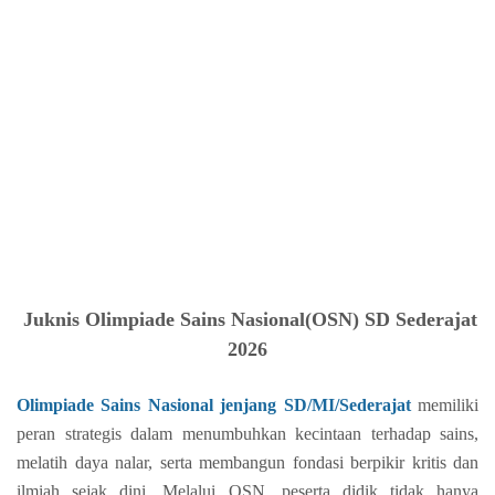
Juknis
Olimpiade Sains Nasional(OSN) SD Sederajat
2026
Olimpiade Sains Nasional jenjang SD/MI/Sederajat
memiliki
peran strategis dalam menumbuhkan kecintaan terhadap sains,
melatih daya nalar, serta membangun fondasi berpikir kritis dan
ilmiah sejak dini. Melalui OSN, peserta didik tidak hanya