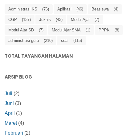
Administrasi KS
(76)
Aplikasi
(46)
Beasiswa
(4)
CGP
(137)
Juknis
(43)
Modul Ajar
(7)
Modul Ajar SD
(7)
Modul Ajar SMA
(1)
PPPK
(8)
administrasi guru
(210)
soal
(115)
TOTAL TAYANGAN HALAMAN
ARSIP BLOG
Juli
(2)
Juni
(3)
April
(1)
Maret
(4)
Februari
(2)