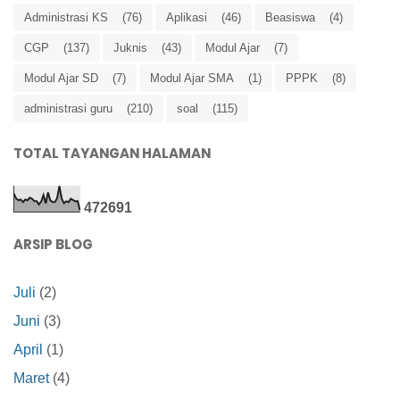
Administrasi KS
(76)
Aplikasi
(46)
Beasiswa
(4)
CGP
(137)
Juknis
(43)
Modul Ajar
(7)
Modul Ajar SD
(7)
Modul Ajar SMA
(1)
PPPK
(8)
administrasi guru
(210)
soal
(115)
TOTAL TAYANGAN HALAMAN
4
7
2
6
9
1
ARSIP BLOG
Juli
(2)
Juni
(3)
April
(1)
Maret
(4)