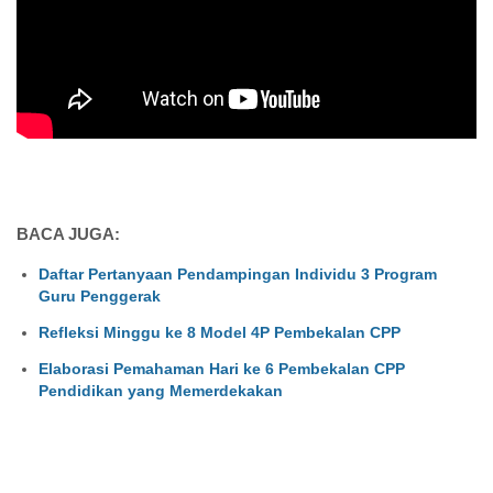
BACA JUGA:
Daftar Pertanyaan Pendampingan Individu 3 Program
Guru Penggerak
Refleksi Minggu ke 8 Model 4P Pembekalan CPP
Elaborasi Pemahaman Hari ke 6 Pembekalan CPP
Pendidikan yang Memerdekakan