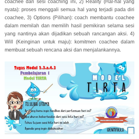
coachee dari sesi coaching ini, 2) Reality (Hal-hal yang
nyata): proses menggali semua hal yang terjadi pada diri
coachee, 3) Options (Pilihan): coach membantu coachee
dalam memilah dan memilih hasil pemikiran selama sesi
yang nantinya akan dijadikan sebuah rancangan aksi. 4)
Will (Keinginan untuk maju): komitmen coachee dalam
membuat sebuah rencana aksi dan menjalankannya.