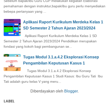
Sebelum bapak/ibu Guru CGP melakukan kegiatan Elaborasi
pemahaman dengan instruktur,bapak/ibu guru perlu menyediakan
bebepa pertanyaan yang ...
Aplikasi Raport Kurikulum Merdeka Kelas 1
SD Semester 2 Tahun Ajaran 2023/2024
Aplikasi Raport Kurikulum Merdeka Kelas 1 SD
Semester 2 Tahun Ajaran 2023/2024 Pendidikan merupakan
fondasi yang kokoh bagi pembangunan se...
Tugas Modul 3.1.a.4.2 Eksplorasi Konsep
Pengambilan Keputusan Kasus 1
Tugas Modul 3.1.a.4.2 Eksplorasi Konsep
Pengambilan Keputusan Kasus 1 Studi Kasus: Ibu Guru Tati Ibu
Tati adalah guru kelas V yang meru...
Diberdayakan oleh
Blogger
.
LABEL