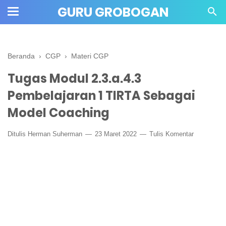
" crossorigin="anonymous">
GURU GROBOGAN
Beranda
›
CGP
›
Materi CGP
Tugas Modul 2.3.a.4.3
Pembelajaran 1 TIRTA Sebagai
Model Coaching
Ditulis
Herman Suherman
23 Maret 2022
Tulis Komentar