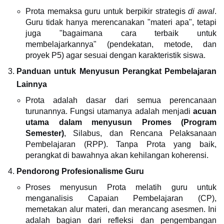
Prota memaksa guru untuk berpikir strategis
di awal
.
Guru tidak hanya merencanakan "materi apa", tetapi
juga "bagaimana cara terbaik untuk
membelajarkannya" (pendekatan, metode, dan
proyek P5) agar sesuai dengan karakteristik siswa.
Panduan untuk Menyusun Perangkat Pembelajaran
Lainnya
Prota adalah dasar dari semua perencanaan
turunannya. Fungsi utamanya adalah menjadi
acuan
utama dalam menyusun Promes (Program
Semester)
, Silabus, dan Rencana Pelaksanaan
Pembelajaran (RPP). Tanpa Prota yang baik,
perangkat di bawahnya akan kehilangan koherensi.
Pendorong Profesionalisme Guru
Proses menyusun Prota melatih guru untuk
menganalisis Capaian Pembelajaran (CP),
memetakan alur materi, dan merancang asesmen. Ini
adalah bagian dari refleksi dan pengembangan