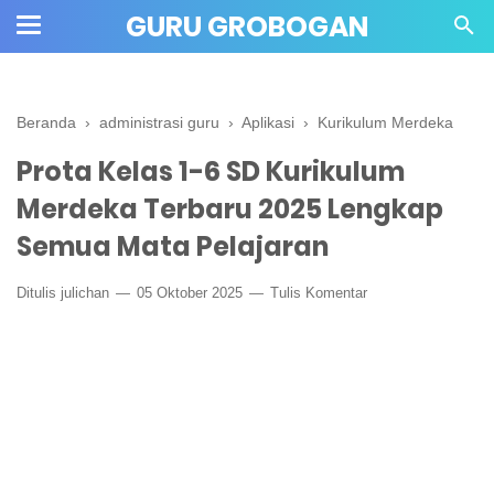
" crossorigin="anonymous">
GURU GROBOGAN
Beranda
›
administrasi guru
›
Aplikasi
›
Kurikulum Merdeka
Prota Kelas 1-6 SD Kurikulum
Merdeka Terbaru 2025 Lengkap
Semua Mata Pelajaran
Ditulis
julichan
05 Oktober 2025
Tulis Komentar