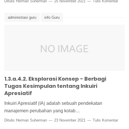
Ditulis
Herman Suherman
25 November 2021
Tulis Komentar
administrasi guru
info Guru
1.3.a.4.2. Eksplorasi Konsep - Berbagi
Tugas Kesimpulan tentang Inkuiri
Apresiatif
Inkuiri Apresiatif ⟮IA⟯ adalah sebuah pendekatan
manajemen perubahan yang kolab…
Ditulis
Herman Suherman
23 November 2021
Tulis Komentar