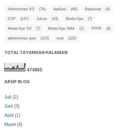
Administrasi KS
(76)
Aplikasi
(46)
Beasiswa
(4)
CGP
(137)
Juknis
(43)
Modul Ajar
(7)
Modul Ajar SD
(7)
Modul Ajar SMA
(1)
PPPK
(8)
administrasi guru
(210)
soal
(115)
TOTAL TAYANGAN HALAMAN
4
7
4
8
6
5
ARSIP BLOG
Juli
(2)
Juni
(3)
April
(1)
Maret
(4)