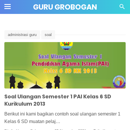
" crossorigin="anonymous">
GURU GROBOGAN
administrasi guru
soal
Soal Ulangan Semester 1 PAI Kelas 6 SD
Kurikulum 2013
Berikut ini kami bagikan contoh soal ulangan semester 1
Kelas 6 SD muatan pelaj…