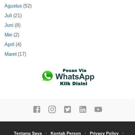
Agustus
(52)
Juli
(21)
Juni
(8)
Mei
(2)
April
(4)
Maret
(17)
Tentang Saya
Kontak Person
Privacy Policy