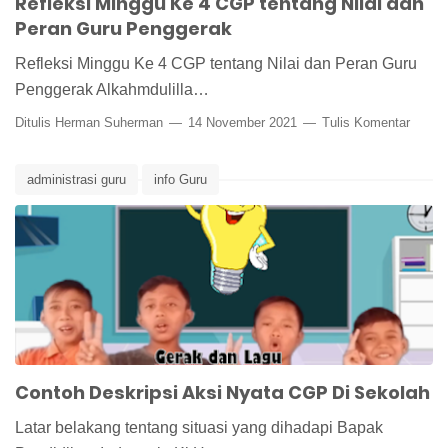
Refleksi Minggu Ke 4 CGP tentang Nilai dan
Peran Guru Penggerak
Refleksi Minggu Ke 4 CGP tentang Nilai dan Peran Guru
Penggerak Alkahmdulilla…
Ditulis
Herman Suherman
14 November 2021
Tulis Komentar
administrasi guru
info Guru
Contoh Deskripsi Aksi Nyata CGP Di Sekolah
Latar belakang tentang situasi yang dihadapi Bapak